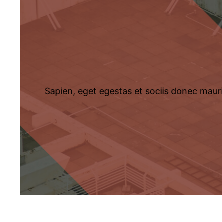
Sapien, eget egestas et sociis donec mauris