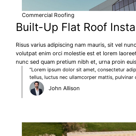
Commercial Roofing
Built-Up Flat Roof Insta
Risus varius adipiscing nam mauris, sit vel nunc
volutpat enim orci molestie est et lorem laoreet
nunc sed quam pretium nibh et, urna proin euis
“Lorem ipsum dolor sit amet, consectetur adipis
tellus, luctus nec ullamcorper mattis, pulvinar d
John Allison​