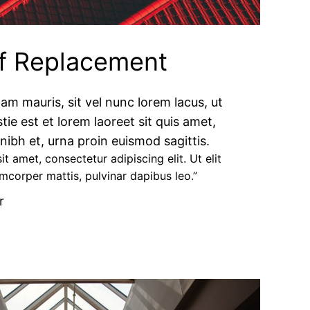
f Replacement​
nam mauris, sit vel nunc lorem lacus, ut
tie est et lorem laoreet sit quis amet,
ibh et, urna proin euismod sagittis.
t amet, consectetur adipiscing elit. Ut elit
amcorper mattis, pulvinar dapibus leo.”​
​