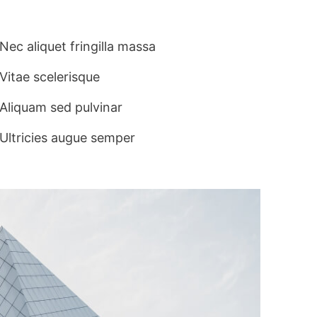
Nec aliquet fringilla massa​
Vitae scelerisque​
Aliquam sed pulvinar​
Ultricies augue semper​