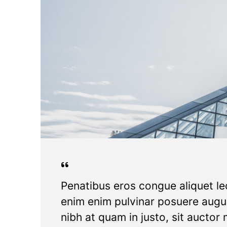
Penatibus eros congue aliquet lec
enim enim pulvinar posuere augue 
nibh at quam in justo, sit auctor