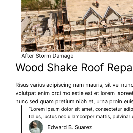
After Storm Damage
Wood Shake Roof Repa
Risus varius adipiscing nam mauris, sit vel nunc
volutpat enim orci molestie est et lorem laoreet
nunc sed quam pretium nibh et, urna proin euis
“Lorem ipsum dolor sit amet, consectetur adipis
tellus, luctus nec ullamcorper mattis, pulvinar d
Edward B. Suarez​