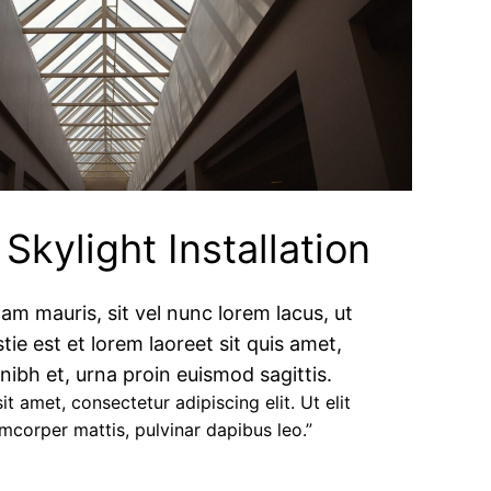
kylight Installation
nam mauris, sit vel nunc lorem lacus, ut
tie est et lorem laoreet sit quis amet,
ibh et, urna proin euismod sagittis.
t amet, consectetur adipiscing elit. Ut elit
amcorper mattis, pulvinar dapibus leo.”​